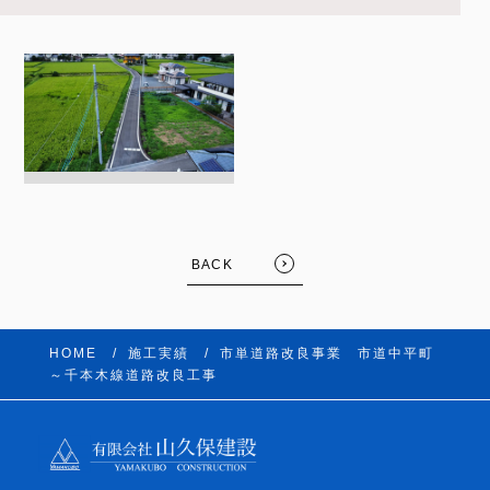
BACK
HOME
施工実績
市単道路改良事業 市道中平町
～千本木線道路改良工事