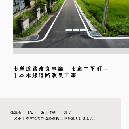
市単道路改良事業 市道中平町～
千本木線道路改良工事
発注者：日光市 施工体制：下請け
日光市千本木地内の道路改良工事を施工しました。