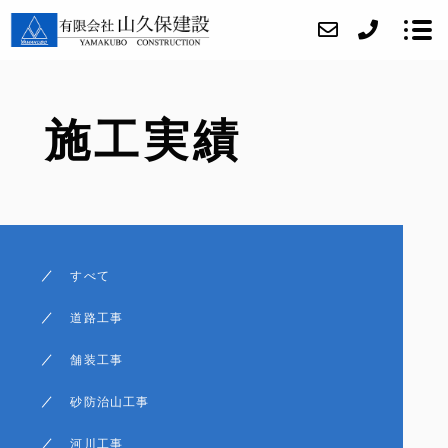
施工実績
当社について
当社の取り組み
事業内容
施工実績
すべて
アクセス
道路工事
ブログ
舗装工事
お問い合わせ
砂防治山工事
採用情報
河川工事