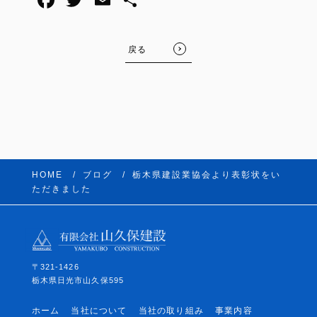
戻る
HOME
ブログ
栃木県建設業協会より表彰状をい
ただきました
〒321-1426
栃木県日光市山久保595
ホーム
当社について
当社の取り組み
事業内容