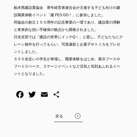
栃木県建設業協会 青年経営者連合会が主催する子ども向けの建
設職業体験イベント「建 FES GO！」に参加しました。
同協会の創立１００周年の記念事業の一環であり、建設業の理解
と将来的な担い手確保の観点から開催されました。
日光支部では「建設の世界にイッテQ！」と題し、子どもたちにク
レーン操作を行ってもらい、写真撮影とお菓子やトミカをプレゼ
ントしました。
５００名近い小学生が来場し、職業体験をはじめ、展示ブースや
フードスペース、ステージイベントなど活気と笑顔あふれるイベ
ントとなりました。
戻る