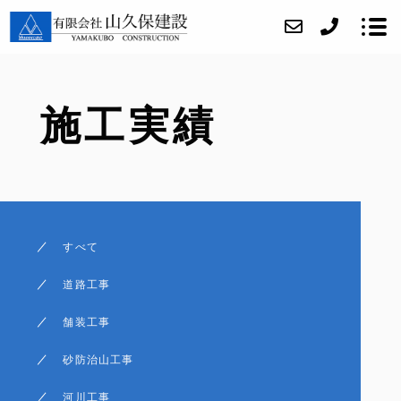
施工実績
当社について
当社の取り組み
事業内容
施工実績
すべて
アクセス
道路工事
ブログ
舗装工事
お問い合わせ
砂防治山工事
採用情報
河川工事